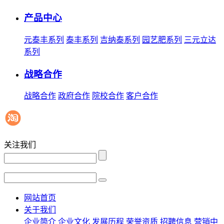
产品中心
元泰丰系列
泰丰系列
吉纳泰系列
园艺肥系列
三元立达
系列
战略合作
战略合作
政府合作
院校合作
客户合作
关注我们
网站首页
关于我们
企业简介
企业文化
发展历程
荣誉资质
招聘信息
营销中