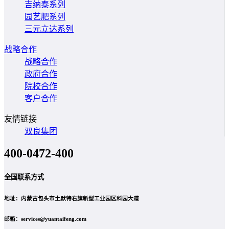
吉纳泰系列
园艺肥系列
三元立达系列
战略合作
战略合作
政府合作
院校合作
客户合作
友情链接
双良集团
400-0472-400
全国联系方式
地址：内蒙古包头市土默特右旗新型工业园区科园大道
邮箱：services@yuantaifeng.com