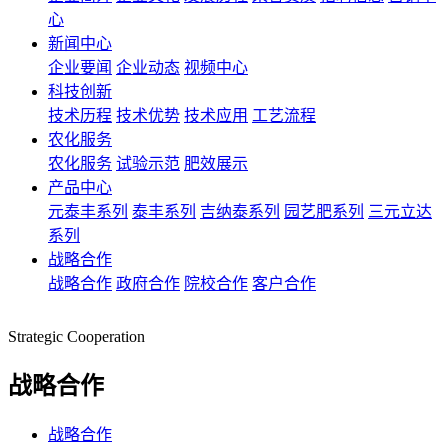
心
新闻中心
企业要闻
企业动态
视频中心
科技创新
技术历程
技术优势
技术应用
工艺流程
农化服务
农化服务
试验示范
肥效展示
产品中心
元泰丰系列
泰丰系列
吉纳泰系列
园艺肥系列
三元立达
系列
战略合作
战略合作
政府合作
院校合作
客户合作
Strategic Cooperation
战略合作
战略合作