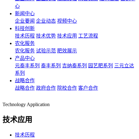
心
新闻中心
企业要闻
企业动态
视频中心
科技创新
技术历程
技术优势
技术应用
工艺流程
农化服务
农化服务
试验示范
肥效展示
产品中心
元泰丰系列
泰丰系列
吉纳泰系列
园艺肥系列
三元立达
系列
战略合作
战略合作
政府合作
院校合作
客户合作
Technology Application
技术应用
技术历程