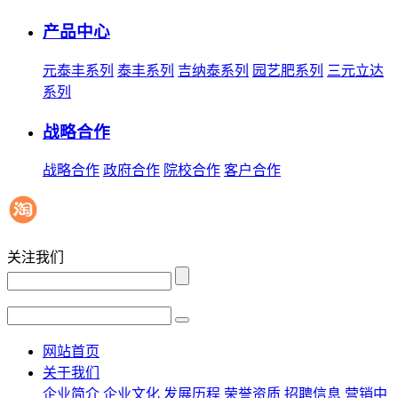
产品中心
元泰丰系列
泰丰系列
吉纳泰系列
园艺肥系列
三元立达
系列
战略合作
战略合作
政府合作
院校合作
客户合作
关注我们
网站首页
关于我们
企业简介
企业文化
发展历程
荣誉资质
招聘信息
营销中