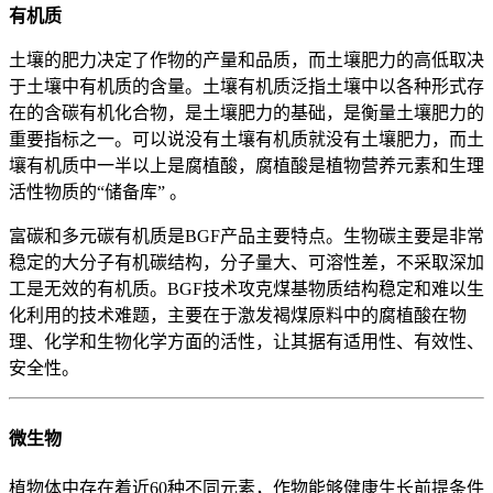
有机质
土壤的肥力决定了作物的产量和品质，而土壤肥力的高低取决
于土壤中有机质的含量。土壤有机质泛指土壤中以各种形式存
在的含碳有机化合物，是土壤肥力的基础，是衡量土壤肥力的
重要指标之一。可以说没有土壤有机质就没有土壤肥力，而土
壤有机质中一半以上是腐植酸，腐植酸是植物营养元素和生理
活性物质的“储备库” 。
富碳和多元碳有机质是BGF产品主要特点。生物碳主要是非常
稳定的大分子有机碳结构，分子量大、可溶性差，不采取深加
工是无效的有机质。BGF技术攻克煤基物质结构稳定和难以生
化利用的技术难题，主要在于激发褐煤原料中的腐植酸在物
理、化学和生物化学方面的活性，让其据有适用性、有效性、
安全性。
微生物
植物体中存在着近60种不同元素，作物能够健康生长前提条件