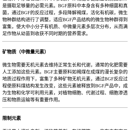
是摄取足够量的必需元素。BGF原料中本身含有多种细菌和真
菌，通过BGF的反应过程，多段降解褐煤，活化有机碳，微生
物种群结构进行了调整，适应BGF产品结构的微生物种群得到
富集，使大中小分子有机质、中微量元素多层次分布，从而满
足作物从幼苗到收获不同时期的营养需求。
矿物质（中微量元素）
微生物需要无机元素去维持正常生长和代谢，通常的化肥需要
人工添加这些元素。BGF主要原料如褐煤在成煤的漫长复杂的
地质过程作用下，富集了多种矿物无机元素，通过BGF反应过
程使原料煤结构发生改变，这些元素被释放到BGF产品中，成
为生物和化学可利用元素，对植物细胞、代谢过程、细胞渗透
压和物质运输等有重要作用。
限制元素