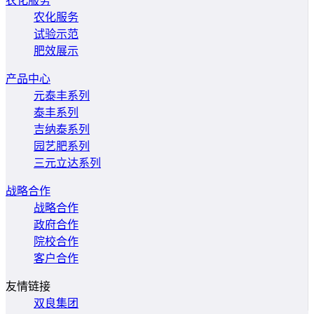
农化服务
农化服务
试验示范
肥效展示
产品中心
元泰丰系列
泰丰系列
吉纳泰系列
园艺肥系列
三元立达系列
战略合作
战略合作
政府合作
院校合作
客户合作
友情链接
双良集团