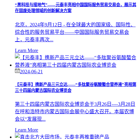
“黑科技与接地气”——元泰丰亮相中国国际服务贸易交易会，展示其
在固废处理领域的创新解决方案
北京，2024年9月12日 - 在全球最大的国家级、国际性、
综合性的服务贸易平台——中国国际服务贸易交易会
上，元泰丰再次...
Learn More
2024-06-21
【元泰丰】携新产品三元立达——“多肽聚谷氨酸螯合营养液”亮相第
三十四届内蒙古国际农业博览会
第三十四届内蒙古国际农业博览会于3月26日----3月28日
在呼和浩特市内蒙古国际会展中心盛大召开。本届农博
会以“发展现...
Learn More