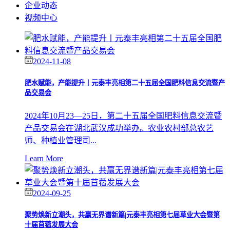
企业动态
视频中心
2024-11-08
肥水赋能，产能提升丨元泰丰亮相第二十五届全国肥料信息交流暨产
品交易会
2024年10月23—25日，第二十五届全国肥料信息交流暨
产品交易会在湖北武汉成功举办。农业农村部总农艺
师、种植业管理司...
Learn More
2024-09-25
聚势焕新立潮头，共赢无界谱新篇|元泰丰亮相第七届草业大会暨第
十届苜蓿发展大会