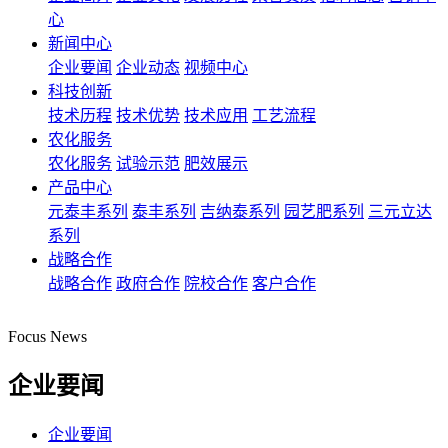
心
新闻中心
企业要闻
企业动态
视频中心
科技创新
技术历程
技术优势
技术应用
工艺流程
农化服务
农化服务
试验示范
肥效展示
产品中心
元泰丰系列
泰丰系列
吉纳泰系列
园艺肥系列
三元立达
系列
战略合作
战略合作
政府合作
院校合作
客户合作
Focus News
企业要闻
企业要闻