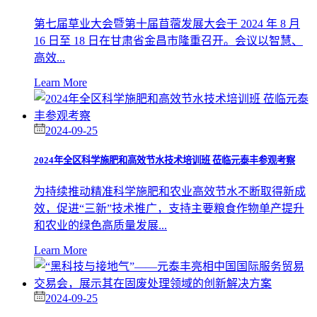
第七届草业大会暨第十届苜蓿发展大会于 2024 年 8 月
16 日至 18 日在甘肃省金昌市隆重召开。会议以智慧、
高效...
Learn More
2024-09-25
2024年全区科学施肥和高效节水技术培训班 莅临元泰丰参观考察
为持续推动精准科学施肥和农业高效节水不断取得新成
效，促进“三新”技术推广，支持主要粮食作物单产提升
和农业的绿色高质量发展...
Learn More
2024-09-25