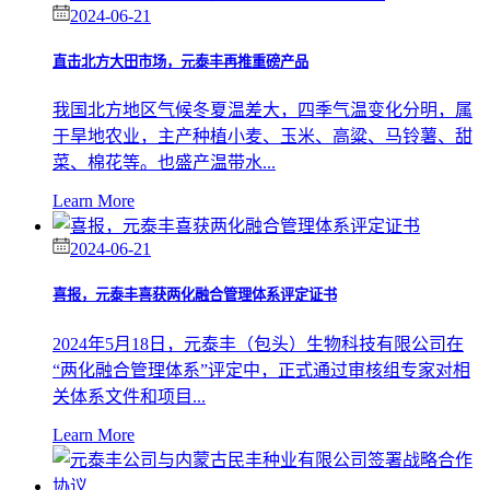
2024-06-21
直击北方大田市场，元泰丰再推重磅产品
我国北方地区气候冬夏温差大，四季气温变化分明，属
于旱地农业，主产种植小麦、玉米、高粱、马铃薯、甜
菜、棉花等。也盛产温带水...
Learn More
2024-06-21
喜报，元泰丰喜获两化融合管理体系评定证书
2024年5月18日，元泰丰（包头）生物科技有限公司在
“两化融合管理体系”评定中，正式通过审核组专家对相
关体系文件和项目...
Learn More