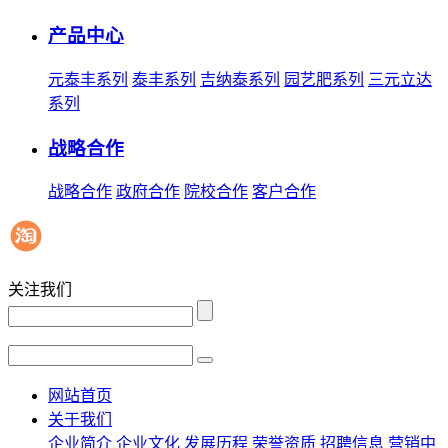
产品中心
元泰丰系列
泰丰系列
吉纳泰系列
园艺肥系列
三元立达
系列
战略合作
战略合作
政府合作
院校合作
客户合作
关注我们
网站首页
关于我们
企业简介
企业文化
发展历程
荣誉资质
招聘信息
营销中