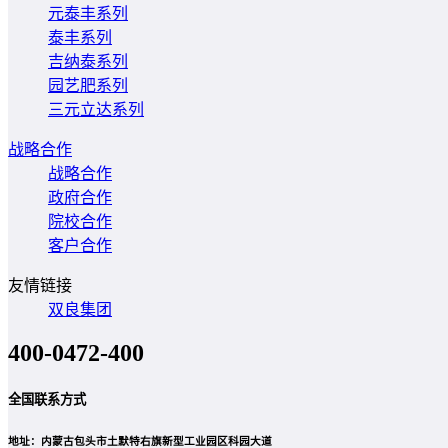
元泰丰系列
泰丰系列
吉纳泰系列
园艺肥系列
三元立达系列
战略合作
战略合作
政府合作
院校合作
客户合作
友情链接
双良集团
400-0472-400
全国联系方式
地址：内蒙古包头市土默特右旗新型工业园区科园大道