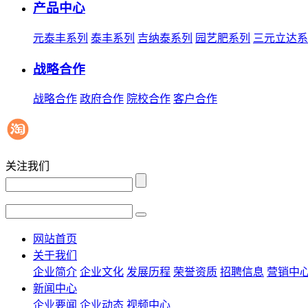
产品中心
元泰丰系列
泰丰系列
吉纳泰系列
园艺肥系列
三元立达系
战略合作
战略合作
政府合作
院校合作
客户合作
关注我们
网站首页
关于我们
企业简介
企业文化
发展历程
荣誉资质
招聘信息
营销中
新闻中心
企业要闻
企业动态
视频中心