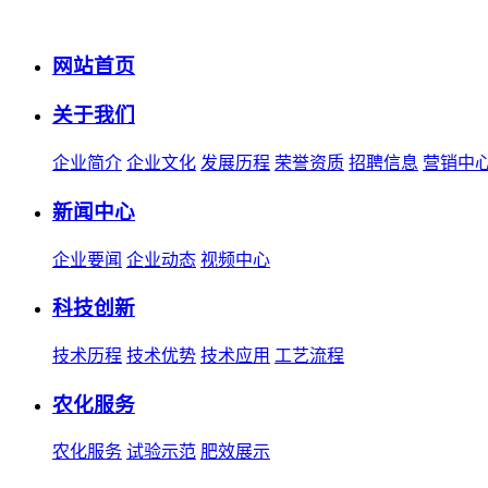
网站首页
关于我们
企业简介
企业文化
发展历程
荣誉资质
招聘信息
营销中
新闻中心
企业要闻
企业动态
视频中心
科技创新
技术历程
技术优势
技术应用
工艺流程
农化服务
农化服务
试验示范
肥效展示